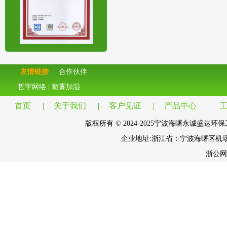
友情链接
合作伙伴
哲宇网络
|
喷雾加湿
首页
|
关于我们
|
客户见证
|
产品中心
|
版权所有 © 2024-2025宁波海曙永诚盛达环保工程有
企业地址:浙江省：宁波海曙区机
浙公网安