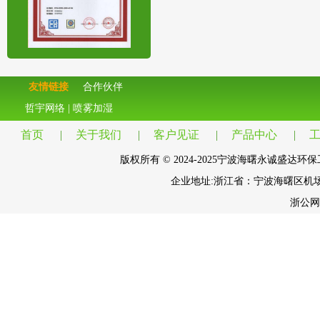
友情链接
合作伙伴
哲宇网络
|
喷雾加湿
首页
|
关于我们
|
客户见证
|
产品中心
|
版权所有 © 2024-2025宁波海曙永诚盛达环保工程有
企业地址:浙江省：宁波海曙区机
浙公网安